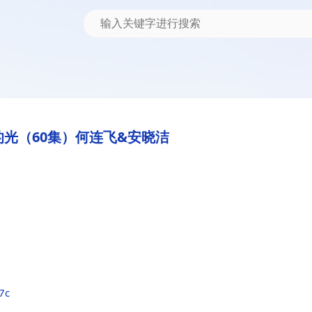
光（60集）何连飞&安晓洁
7c