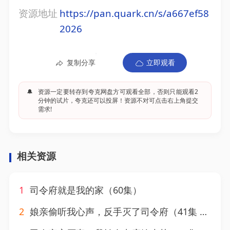
资源地址
https://pan.quark.cn/s/a667ef58
2026
复制分享
立即观看
🔔
资源一定要转存到夸克网盘方可观看全部，否则只能观看2
分钟的试片，夸克还可以投屏！资源不对可点击右上角提交
需求!
相关资源
1
司令府就是我的家（60集）
2
娘亲偷听我心声，反手灭了司令府（41集 ）张震