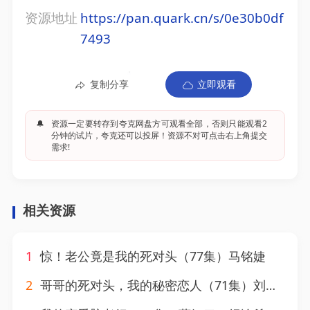
资源地址
https://pan.quark.cn/s/0e30b0df
7493
复制分享
立即观看
🔔
资源一定要转存到夸克网盘方可观看全部，否则只能观看2
分钟的试片，夸克还可以投屏！资源不对可点击右上角提交
需求!
相关资源
1
惊！老公竟是我的死对头（77集）马铭婕
2
哥哥的死对头，我的秘密恋人（71集）刘昊源＆李芊乐