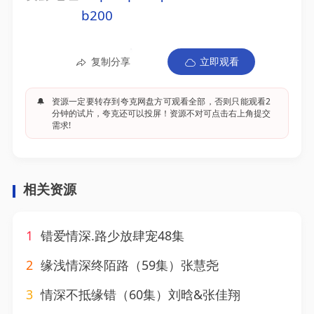
b200
复制分享
立即观看
🔔
资源一定要转存到夸克网盘方可观看全部，否则只能观看2
分钟的试片，夸克还可以投屏！资源不对可点击右上角提交
需求!
相关资源
1
错爱情深.路少放肆宠48集
2
缘浅情深终陌路（59集）张慧尧
3
情深不抵缘错（60集）刘晗&张佳翔