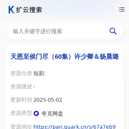
天恩至侯门尽（60集）许少卿＆杨晨璐
资源分类
短剧
资源描述
-
更新时间
2025-05-02
资源类型
夸克网盘
资源地址
https://pan.quark.cn/s/67a7eb9