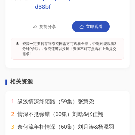
d38bf
复制分享
立即观看
🔔
资源一定要转存到夸克网盘方可观看全部，否则只能观看2
分钟的试片，夸克还可以投屏！资源不对可点击右上角提交
需求!
相关资源
1
缘浅情深终陌路（59集）张慧尧
2
情深不抵缘错（60集）刘晗&张佳翔
3
奈何流年枉情深（60集）刘月涛&杨添羽