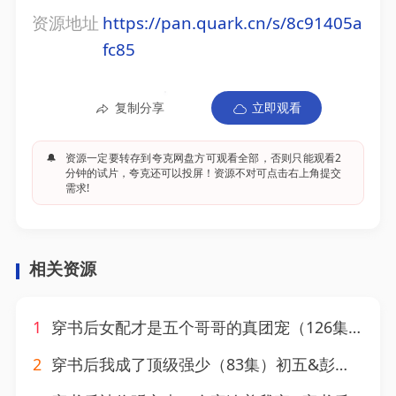
资源地址
https://pan.quark.cn/s/8c91405a
fc85
复制分享
立即观看
🔔
资源一定要转存到夸克网盘方可观看全部，否则只能观看2
分钟的试片，夸克还可以投屏！资源不对可点击右上角提交
需求!
相关资源
1
穿书后女配才是五个哥哥的真团宠（126集）钟政＆李丫丫
2
穿书后我成了顶级强少（83集）初五&彭小芳&徐依