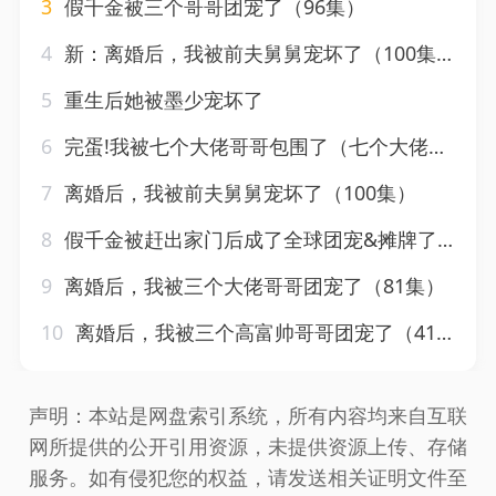
3
假千金被三个哥哥团宠了（96集）
4
新：离婚后，我被前夫舅舅宠坏了（100集）
5
重生后她被墨少宠坏了
6
完蛋!我被七个大佬哥哥包围了（七个大佬哥哥独宠落魄小妹）（96集）
7
离婚后，我被前夫舅舅宠坏了（100集）
8
假千金被赶出家门后成了全球团宠&摊牌了，我的两个哥哥是顶级大佬（75集）
9
离婚后，我被三个大佬哥哥团宠了（81集）
10
离婚后，我被三个高富帅哥哥团宠了（41集）
声明：本站是网盘索引系统，所有内容均来自互联
网所提供的公开引用资源，未提供资源上传、存储
服务。如有侵犯您的权益，请发送相关证明文件至