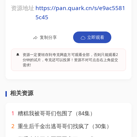
资源地址
https://pan.quark.cn/s/e9ac5581
5c45
复制分享
立即观看
🔔
资源一定要转存到夸克网盘方可观看全部，否则只能观看2
分钟的试片，夸克还可以投屏！资源不对可点击右上角提交
需求!
相关资源
1
糟糕我被哥哥们包围了（84集）
2
重生后千金出逃哥哥们找疯了（30集）