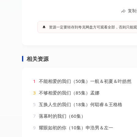
复制
🔔
资源一定要转存到夸克网盘方可观看全部，否则只能观
相关资源
1
不能相爱的我们（50集）一航＆初夏＆叶皓然
3
不够相爱的我们（85集）孟娜
5
互换人生的我们（18集）何聪睿＆王格格
7
落幕时的我们（60集）
9
耀眼如初的你（10集）申浩男＆左一