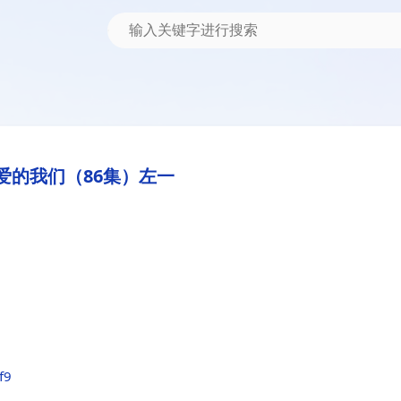
爱的我们（86集）左一
f9