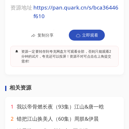
资源地址
https://pan.quark.cn/s/bca36446
f610
复制分享
立即观看
🔔
资源一定要转存到夸克网盘方可观看全部，否则只能观看2
分钟的试片，夸克还可以投屏！资源不对可点击右上角提交
需求!
相关资源
1
我以帝骨燃长夜（93集）江山&唐一晗
2
错把江山换美人（60集）周朕&伊晨