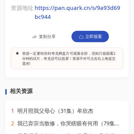
资源地址
https://pan.quark.cn/s/9a93d69
bc944
复制分享
立即观看
🔔
资源一定要转存到夸克网盘方可观看全部，否则只能观看2
分钟的试片，夸克还可以投屏！资源不对可点击右上角提交
需求!
相关资源
1
明月照我父母心（31集）牟欣杰
2
我已弃宗当散修，你哭瞎眼有何用（79集）杜江山＆华雯