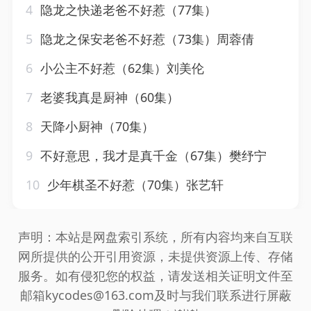
4
隐龙之快递老爸不好惹（77集）
5
隐龙之保安老爸不好惹（73集）周蓉倩
6
小公主不好惹（62集）刘美伦
7
老婆我真是厨神（60集）
8
天降小厨神（70集）
9
不好意思，我才是真千金（67集）樊纾宁
10
少年棋圣不好惹（70集）张艺轩
声明：本站是网盘索引系统，所有内容均来自互联
网所提供的公开引用资源，未提供资源上传、存储
服务。如有侵犯您的权益，请发送相关证明文件至
邮箱kycodes@163.com及时与我们联系进行屏蔽