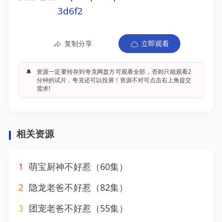
3d6f2
复制分享
立即观看
🔔
资源一定要转存到夸克网盘方可观看全部，否则只能观看2
分钟的试片，夸克还可以投屏！资源不对可点击右上角提交
需求!
相关资源
1
萌宝厨神不好惹（60集）
2
隐龙老爸不好惹（82集）
3
团宠老爸不好惹（55集）