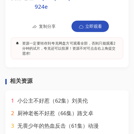
924e
复制分享
立即观看
🔔
资源一定要转存到夸克网盘方可观看全部，否则只能观看2
分钟的试片，夸克还可以投屏！资源不对可点击右上角提交
需求!
相关资源
1
小公主不好惹（62集）刘美伦
2
厨神老爸不好惹（66集）路文卓
3
无畏少年的热血反击（61集）动漫