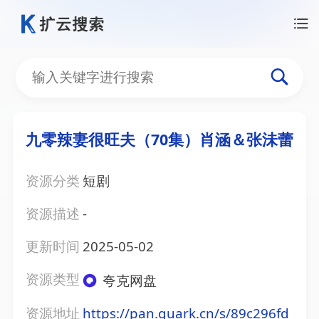
九零辣妻很旺夫（70集）肖涵＆张沬蕾
资源分类
短剧
资源描述
-
更新时间
2025-05-02
资源类型
夸克网盘
资源地址
https://pan.quark.cn/s/89c296fd