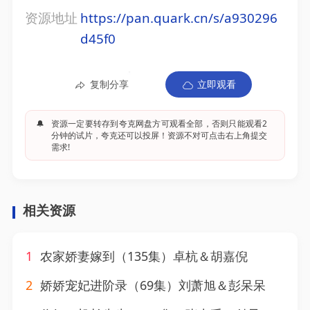
资源地址
https://pan.quark.cn/s/a930296
d45f0
复制分享
立即观看
🔔
资源一定要转存到夸克网盘方可观看全部，否则只能观看2
分钟的试片，夸克还可以投屏！资源不对可点击右上角提交
需求!
相关资源
1
农家娇妻嫁到（135集）卓杭＆胡嘉倪
2
娇娇宠妃进阶录（69集）刘萧旭＆彭呆呆