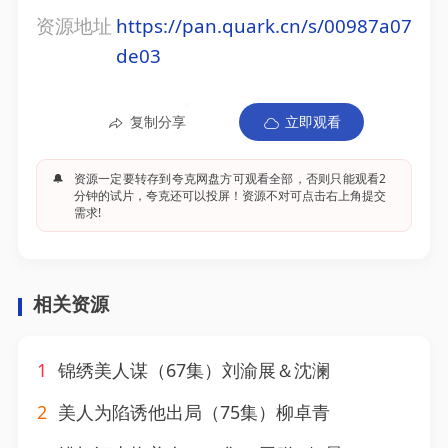
资源地址
https://pan.quark.cn/s/00987a07
de03
复制分享
立即观看
🔔
资源一定要转存到夸克网盘方可观看全部，否则只能观看2
分钟的试片，夸克还可以投屏！资源不对可点击右上角提交
需求!
相关资源
1
锦绣美人谋（67集）刘渝展＆沈澜
2
美人为陷诱他出局（75集）柳卓青