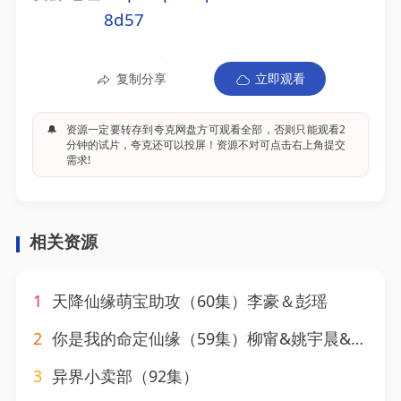
8d57
复制分享
立即观看
🔔
资源一定要转存到夸克网盘方可观看全部，否则只能观看2
分钟的试片，夸克还可以投屏！资源不对可点击右上角提交
需求!
相关资源
1
天降仙缘萌宝助攻（60集）李豪＆彭瑶
2
你是我的命定仙缘（59集）柳甯&姚宇晨&陈墁柯
3
异界小卖部（92集）