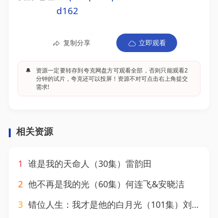
d162
复制分享
立即观看
🔔
资源一定要转存到夸克网盘方可观看全部，否则只能观看2
分钟的试片，夸克还可以投屏！资源不对可点击右上角提交
需求!
相关资源
1
谁是我的天命人（30集）雷韵田
2
他不再是我的光（60集）何连飞&安晓洁
3
错位人生：我才是他的白月光（101集）刘奕辰＆魏家乐