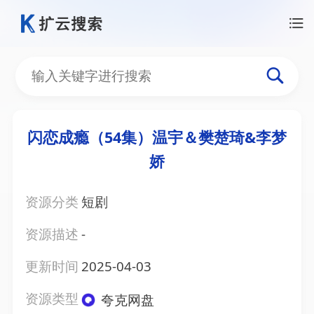
闪恋成瘾（54集）温宇＆樊楚琦&李梦
娇
资源分类
短剧
资源描述
-
更新时间
2025-04-03
资源类型
夸克网盘