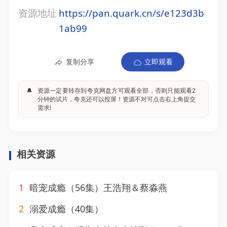
资源地址
https://pan.quark.cn/s/e123d3b
1ab99
复制分享
立即观看
🔔
资源一定要转存到夸克网盘方可观看全部，否则只能观看2
分钟的试片，夸克还可以投屏！资源不对可点击右上角提交
需求!
相关资源
1
暗宠成瘾（56集）王浩翔＆蔡淼燕
2
溺爱成瘾（40集）