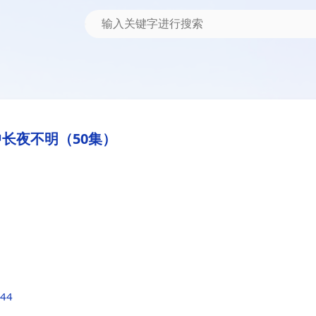
长夜不明（50集）
d44