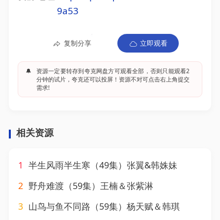
9a53
复制分享
立即观看
🔔
资源一定要转存到夸克网盘方可观看全部，否则只能观看2
分钟的试片，夸克还可以投屏！资源不对可点击右上角提交
需求!
相关资源
1
半生风雨半生寒（49集）张翼&韩姝妹
2
野舟难渡（59集）王楠＆张紫淋
3
山鸟与鱼不同路（59集）杨天赋＆韩琪