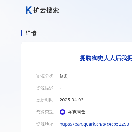
详情
拥吻御史大人后我拥
资源分类
短剧
资源描述
-
更新时间
2025-04-03
资源类型
夸克网盘
资源地址
https://pan.quark.cn/s/c4cb52293