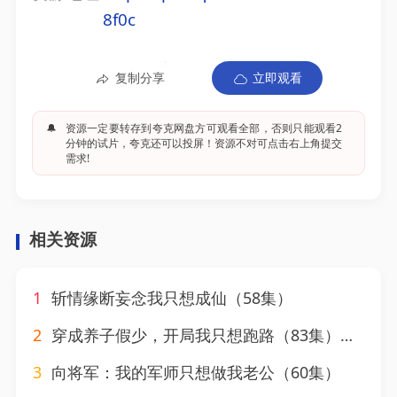
8f0c
复制分享
立即观看
🔔
资源一定要转存到夸克网盘方可观看全部，否则只能观看2
分钟的试片，夸克还可以投屏！资源不对可点击右上角提交
需求!
相关资源
1
斩情缘断妄念我只想成仙（58集）
2
穿成养子假少，开局我只想跑路（83集）韩傲天
3
向将军：我的军师只想做我老公（60集）