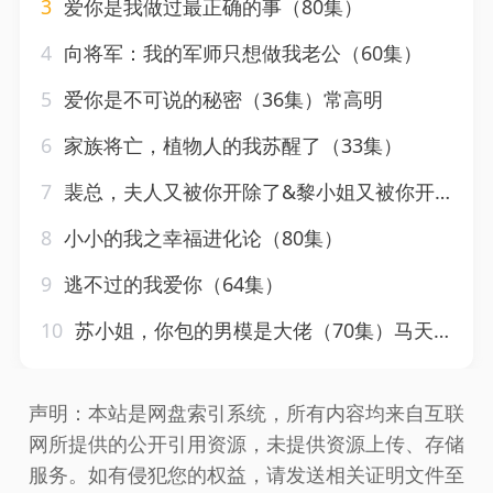
3
爱你是我做过最正确的事（80集）
4
向将军：我的军师只想做我老公（60集）
5
爱你是不可说的秘密（36集）常高明
6
家族将亡，植物人的我苏醒了（33集）
7
裴总，夫人又被你开除了&黎小姐又被你开除了&她是我的欢喜冤家（60集）
8
小小的我之幸福进化论（80集）
9
逃不过的我爱你（64集）
10
苏小姐，你包的男模是大佬（70集）马天宇
声明：本站是网盘索引系统，所有内容均来自互联
网所提供的公开引用资源，未提供资源上传、存储
服务。如有侵犯您的权益，请发送相关证明文件至