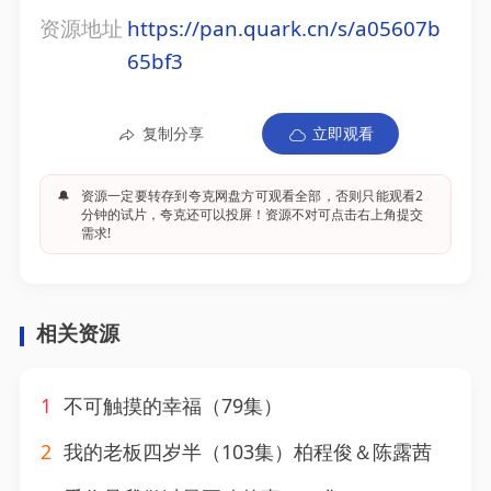
资源地址
https://pan.quark.cn/s/a05607b
65bf3
复制分享
立即观看
🔔
资源一定要转存到夸克网盘方可观看全部，否则只能观看2
分钟的试片，夸克还可以投屏！资源不对可点击右上角提交
需求!
相关资源
1
不可触摸的幸福（79集）
2
我的老板四岁半（103集）柏程俊＆陈露茜