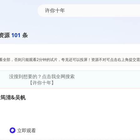
资源
101
条
看全部，否则只能观看2分钟的试片，夸克还可以投屏！资源不对可点击右上角提交需
没搜到想要的？点击我全网搜索
【许你十年】
王筠清&吴帆
立即观看