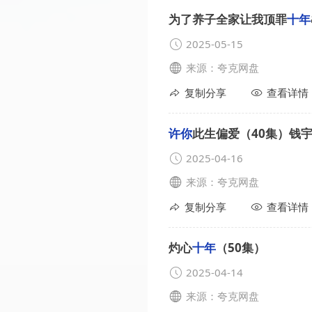
为了养子全家让我顶罪
十年
2025-05-15
来源：夸克网盘
复制分享
查看详情
许你
此生偏爱（40集）钱
2025-04-16
来源：夸克网盘
复制分享
查看详情
灼心
十年
（50集）
2025-04-14
来源：夸克网盘