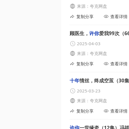
来源：夸克网盘
复制分享
查看详情
顾医生，
许你
爱我99次（
2025-04-03
来源：夸克网盘
复制分享
查看详情
十年
情丝，终成空茧（30
2025-03-23
来源：夸克网盘
复制分享
查看详情
许你
一世缘牵（12集）冯