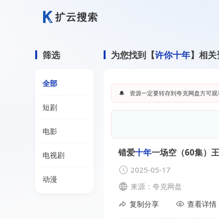
筛选
为您找到【
许你十年
】相关
全部
🔔
资源一定要转存到夸克网盘方可观
短剧
电影
错爱
十年
一场空（60集）
电视剧
2025-05-17
动漫
来源：夸克网盘
复制分享
查看详情