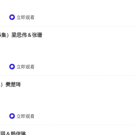
立即观看
66集）梁思伟＆张珊
立即观看
集）樊楚琦
立即观看
祥琨＆韩伊琳