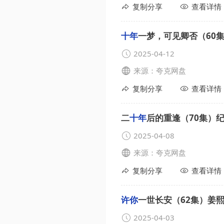
复制分享
查看详情
十年
一梦，可见卿否（60
2025-04-12
来源：夸克网盘
复制分享
查看详情
二
十年
后的重逢（70集）
2025-04-08
来源：夸克网盘
复制分享
查看详情
许你
一世长安（62集）姜
2025-04-03