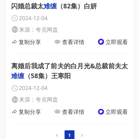
闪婚总裁太
难缠
（82集）白妍
2024-12-04
来源：夸克网盘
复制分享
查看详情
立即观看
离婚后我成了前夫的白月光&总裁前夫太
难缠
（58集）王寒阳
2024-12-04
来源：夸克网盘
复制分享
查看详情
立即观看
1