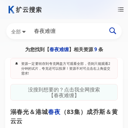
全部
为您找到【
春夜难缠
】相关资源
9
条
🔔
资源一定要转存到夸克网盘方可观看全部，否则只能观看2
分钟的试片，夸克还可以投屏！资源不对可点击右上角提交
需求!
没搜到想要的？点击我全网搜索
【春夜难缠】
溺春光＆港城
春夜
（83集）成乔斯＆黄
云云