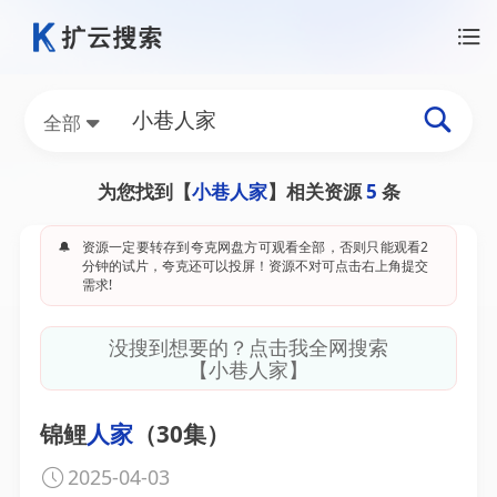
全部
为您找到【
小巷人家
】相关资源
5
条
🔔
资源一定要转存到夸克网盘方可观看全部，否则只能观看2
分钟的试片，夸克还可以投屏！资源不对可点击右上角提交
需求!
没搜到想要的？点击我全网搜索
【小巷人家】
锦鲤
人家
（30集）
2025-04-03