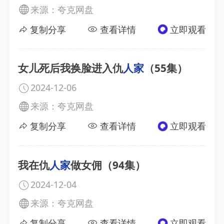
来源：夸克网盘
复制分享
查看详情
立即观看
女儿死后我换脸进入仇
人家
（55集）
2024-12-06
来源：夸克网盘
复制分享
查看详情
立即观看
我在仇
人家
做女佣（94集）
2024-12-04
来源：夸克网盘
复制分享
查看详情
立即观看