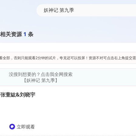
相关资源
1
条
看全部，否则只能观看2分钟的试片，夸克还可以投屏！资源不对可点击右上角提交需
没搜到想要的？点击我全网搜索
【妖神记 第九季】
）张萱紘&刘晓宇
立即观看