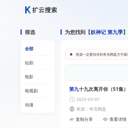
筛选
为您找到【
妖神记 第九季
】
全部
🔔
资源一定要转存到夸克网盘方可观
短剧
电影
第九
十九次离开你（51集
电视剧
2025-05-07
动漫
来源：夸克网盘
复制分享
查看详情