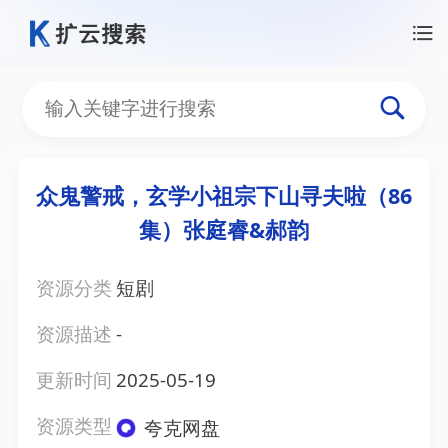
众鬼警戒，玄学小祖宗下山寻夫啦（86
集）张庭睿&郝韵
资源分类
短剧
资源描述
-
更新时间
2025-05-19
资源类型
夸克网盘