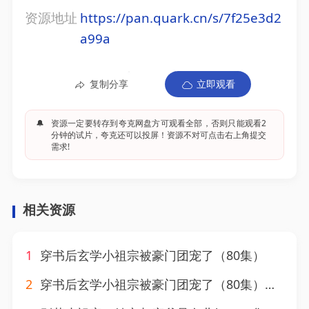
资源地址
https://pan.quark.cn/s/7f25e3d2
a99a
复制分享
立即观看
🔔
资源一定要转存到夸克网盘方可观看全部，否则只能观看2
分钟的试片，夸克还可以投屏！资源不对可点击右上角提交
需求!
相关资源
1
穿书后玄学小祖宗被豪门团宠了（80集）
2
穿书后玄学小祖宗被豪门团宠了（80集）刘渝展＆杨馥羽