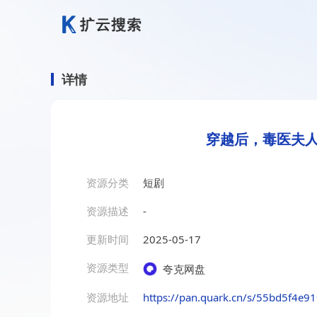
详情
穿越后，毒医夫人
资源分类
短剧
资源描述
-
更新时间
2025-05-17
资源类型
夸克网盘
资源地址
https://pan.quark.cn/s/55bd5f4e9