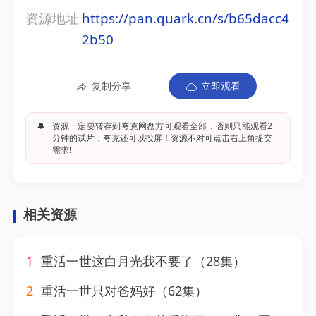
资源地址
https://pan.quark.cn/s/b65dacc4
2b50
复制分享
立即观看
🔔
资源一定要转存到夸克网盘方可观看全部，否则只能观看2
分钟的试片，夸克还可以投屏！资源不对可点击右上角提交
需求!
相关资源
1
重活一世这白月光我不要了（28集）
2
重活一世只对爸妈好（62集）