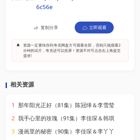
6c56e
复制分享
立即观看
🔔
资源一定要转存到夸克网盘方可观看全部，否则只能观看2
分钟的试片，夸克还可以投屏！资源不对可点击右上角提交
需求!
相关资源
1
那年阳光正好（81集）陈冠绎＆李雪莹
2
我手心里的玫瑰（91集）李佳琛＆韩琪
3
漫画里的秘密（90集）李佳琛＆李丫丫