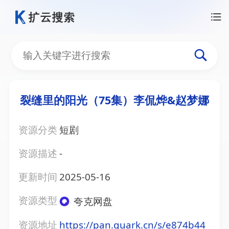
裂缝里的阳光（75集）李侃烨&赵梦娜
资源分类
短剧
资源描述
-
更新时间
2025-05-16
资源类型
夸克网盘
资源地址
https://pan.quark.cn/s/e874b44