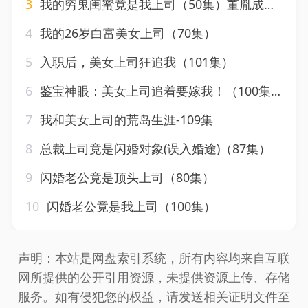
3
我的穷鬼闺蜜竟是我上司（50集）董胤成＆董子源
4
我的26岁白富美女上司（70集）
5
入职后，美女上司狂追我（101集）
6
鉴宝神眼：美女上司追着要嫁我！（100集）
7
我和美女上司的荒岛生涯-109集
8
总裁上司竟是闪婚对象(误入婚途)（87集）
9
闪婚老公竟是顶头上司（80集）
10
闪婚老公竟是我上司（100集）
声明：本站是网盘索引系统，所有内容均来自互联
网所提供的公开引用资源，未提供资源上传、存储
服务。如有侵犯您的权益，请发送相关证明文件至