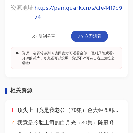
资源地址
https://pan.quark.cn/s/cfe44f9d9
74f
复制分享
立即观看
🔔
资源一定要转存到夸克网盘方可观看全部，否则只能观看2
分钟的试片，夸克还可以投屏！资源不对可点击右上角提交
需求!
相关资源
1
顶头上司竟是我老公（70集）金大钟＆邹佳欣
2
我竟是冷脸上司的白月光（80集）陈冠峄