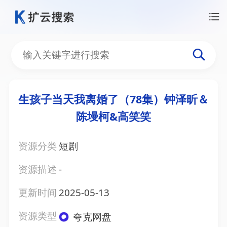
生孩子当天我离婚了（78集）钟泽昕＆
陈墁柯&高笑笑
资源分类
短剧
资源描述
-
更新时间
2025-05-13
资源类型
夸克网盘