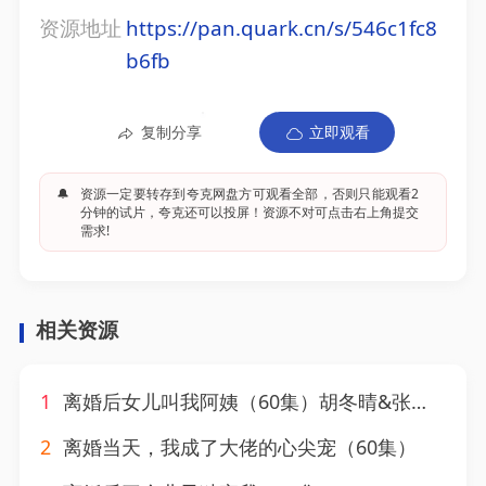
资源地址
https://pan.quark.cn/s/546c1fc8
b6fb
复制分享
立即观看
🔔
资源一定要转存到夸克网盘方可观看全部，否则只能观看2
分钟的试片，夸克还可以投屏！资源不对可点击右上角提交
需求!
相关资源
1
离婚后女儿叫我阿姨（60集）胡冬晴&张子安
2
离婚当天，我成了大佬的心尖宠（60集）