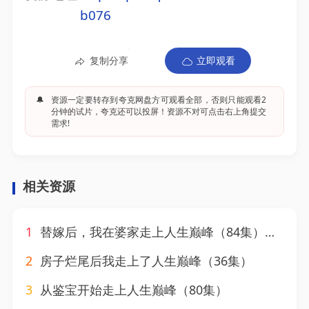
b076
复制分享
立即观看
🔔
资源一定要转存到夸克网盘方可观看全部，否则只能观看2
分钟的试片，夸克还可以投屏！资源不对可点击右上角提交
需求!
相关资源
1
替嫁后，我在婆家走上人生巅峰（84集）柳甯＆刘亚倩
2
房子烂尾后我走上了人生巅峰（36集）
3
从鉴宝开始走上人生巅峰（80集）