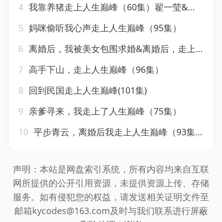
4
我靠养猪走上人生巅峰（60集）翟一莹&黄文博
5
妈咪偷听我心声走上人生巅峰（95集）
6
离婚后，我被美女包围求婚&离婚后，走上人生巅峰（100集）岳雨婷
7
高手下山，走上人生巅峰（96集）
8
回到民国走上人生巅峰(101集)
9
亲爹寻来，我走上了人生巅峰（75集）
10
平步青云，离婚后我走上人生巅峰（93集）
声明：本站是网盘索引系统，所有内容均来自互联
网所提供的公开引用资源，未提供资源上传、存储
服务。如有侵犯您的权益，请发送相关证明文件至
邮箱kycodes@163.com及时与我们联系进行屏蔽