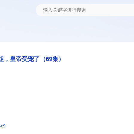
姐，皇帝受宠了（69集）
3c9