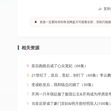
复制
🔔
资源一定要转存到夸克网盘方可观看全部，否则只能观
相关资源
1
皇后跑路后成了心尖宠妃（66集）
3
21世纪了，皇后，贵妃，别打了（60集）李云鹏
5
变成欧皇后，我和陆总闪婚了（30集）
7
开局一只羊我征服了敌国公主&开局成为俘虏皇帝（8
9
当皇后穿成了豪门弃妇&明月曾经照双人(100集