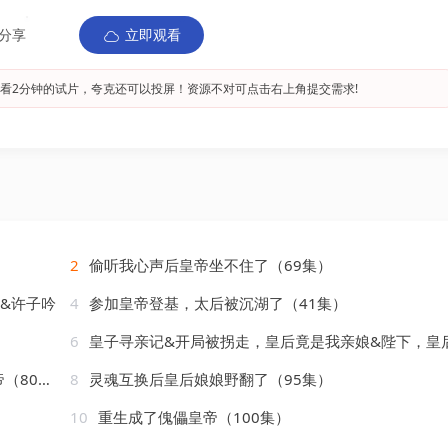
分享
立即观看
看2分钟的试片，夸克还可以投屏！资源不对可点击右上角提交需求!
2
偷听我心声后皇帝坐不住了（69集）
&许子吟
4
参加皇帝登基，太后被沉湖了（41集）
6
皇子寻亲记&开局被拐走，皇后竟是我亲娘&陛下，皇后又带崽搬敌人宝库去了（66集
0集）
8
灵魂互换后皇后娘娘野翻了（95集）
）
10
重生成了傀儡皇帝（100集）