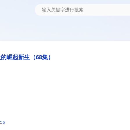
的崛起新生（68集）
c56