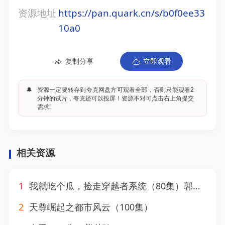
资源地址
https://pan.quark.cn/s/b0f0ee33
10a0
复制分享
立即观看
🔔
资源一定要转存到夸克网盘方可观看全部，否则只能观看2
分钟的试片，夸克还可以投屏！资源不对可点击右上角提交
需求!
相关资源
1
我就吃个瓜，捡走穿越者系统（80集）郭嘉琦＆熊颖
2
天尊崛起之都市风云（100集）