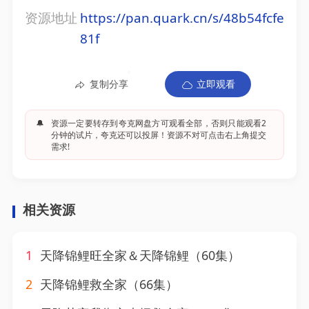
资源地址
https://pan.quark.cn/s/48b54fcfe
81f
复制分享
立即观看
🔔
资源一定要转存到夸克网盘方可观看全部，否则只能观看2
分钟的试片，夸克还可以投屏！资源不对可点击右上角提交
需求!
相关资源
1
天降锦鲤旺全家＆天降锦鲤（60集）
2
天降锦鲤救全家（66集）