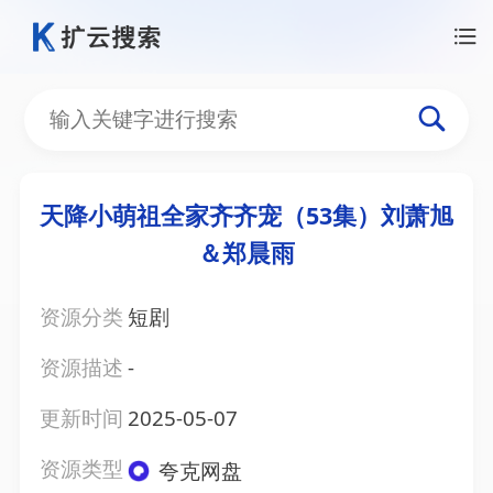
天降小萌祖全家齐齐宠（53集）刘萧旭
＆郑晨雨
资源分类
短剧
资源描述
-
更新时间
2025-05-07
资源类型
夸克网盘