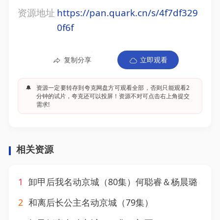
资源地址
https://pan.quark.cn/s/4f7df329
0f6f
复制分享
立即观看
🔔
资源一定要转存到夸克网盘方可观看全部，否则只能观看2
分钟的试片，夸克还可以投屏！资源不对可点击右上角提交
需求!
相关资源
1
卸甲后我名动京城（80集）何聪睿＆杨晨璐
2
和离后长公主名动京城（79集）