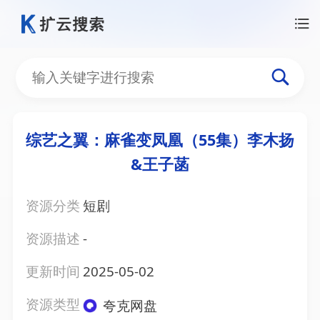
综艺之翼：麻雀变凤凰（55集）李木扬
&王子菡
资源分类
短剧
资源描述
-
更新时间
2025-05-02
资源类型
夸克网盘