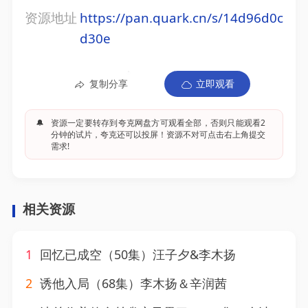
资源地址
https://pan.quark.cn/s/14d96d0c
d30e
复制分享
立即观看
🔔
资源一定要转存到夸克网盘方可观看全部，否则只能观看2
分钟的试片，夸克还可以投屏！资源不对可点击右上角提交
需求!
相关资源
1
回忆已成空（50集）汪子夕&李木扬
2
诱他入局（68集）李木扬＆辛润茜