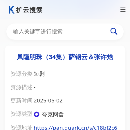
凤隐明珠（34集）萨钢云＆张许焓
资源分类
短剧
资源描述
-
更新时间
2025-05-02
资源类型
夸克网盘
资源地址
https://pan.quark.cn/s/c18bf2c6