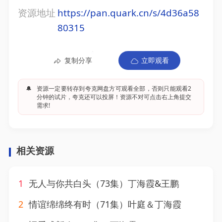
资源地址
https://pan.quark.cn/s/4d36a58
80315
复制分享
立即观看
🔔
资源一定要转存到夸克网盘方可观看全部，否则只能观看2
分钟的试片，夸克还可以投屏！资源不对可点击右上角提交
需求!
相关资源
1
无人与你共白头（73集）丁海霞&王鹏
2
情谊绵绵终有时（71集）叶庭＆丁海霞