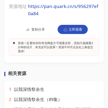
资源地址
https://pan.quark.cn/s/956297ef
0a84
复制分享
立即观看
🔔
资源一定要转存到夸克网盘方可观看全部，否则只能观看2
分钟的试片，夸克还可以投屏！资源不对可点击右上角提交
需求!
相关资源
1
以我深情祭余生
2
以我深情祭余生（89集）