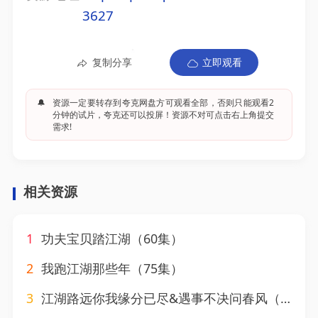
3627
复制分享
立即观看
🔔
资源一定要转存到夸克网盘方可观看全部，否则只能观看2
分钟的试片，夸克还可以投屏！资源不对可点击右上角提交
需求!
相关资源
1
功夫宝贝踏江湖（60集）
2
我跑江湖那些年（75集）
3
江湖路远你我缘分已尽&遇事不决问春风（68集）