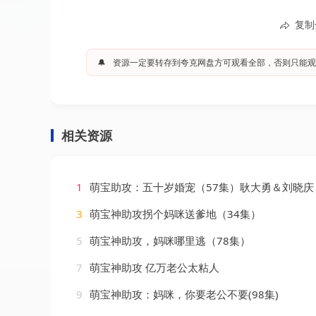
复制
🔔
资源一定要转存到夸克网盘方可观看全部，否则只能观
相关资源
1
萌宝助攻：五十岁婚宠（57集）耿大勇＆刘晓庆
3
萌宝神助攻拐个妈咪送爹地（34集）
5
萌宝神助攻，妈咪哪里逃（78集）
7
萌宝神助攻 亿万老公太粘人
9
萌宝神助攻：妈咪，你要老公不要(98集)