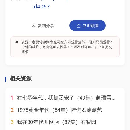
d4067
复制分享
立即观看
🔔
资源一定要转存到夸克网盘方可观看全部，否则只能观看2
分钟的试片，夸克还可以投屏！资源不对可点击右上角提交
需求!
相关资源
1
在七零年代，我被团宠了（49集）蔺瑞雪&文渊
2
1978黄金年代（84集）陆进＆涂鑫艺
3
我在80年代开网店（87集）右智园