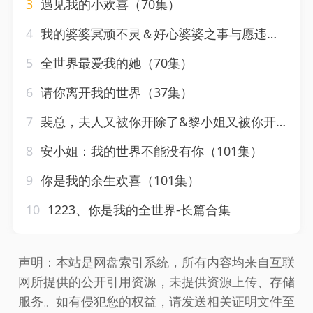
3
遇见我的小欢喜（70集）
4
我的婆婆冥顽不灵＆好心婆婆之事与愿违（60集）韩琪
5
全世界最爱我的她（70集）
6
请你离开我的世界（37集）
7
裴总，夫人又被你开除了&黎小姐又被你开除了&她是我的欢喜冤家（60集）
8
安小姐：我的世界不能没有你（101集）
9
你是我的余生欢喜（101集）
10
1223、你是我的全世界-长篇合集
声明：本站是网盘索引系统，所有内容均来自互联
网所提供的公开引用资源，未提供资源上传、存储
服务。如有侵犯您的权益，请发送相关证明文件至