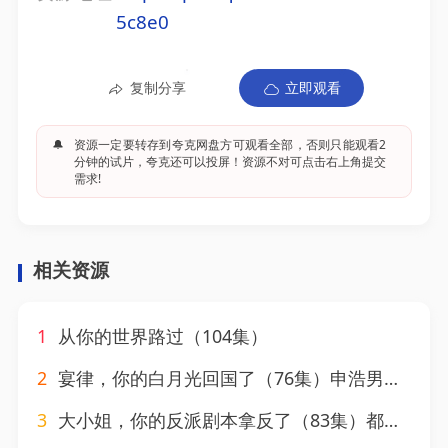
5c8e0
复制分享
立即观看
🔔
资源一定要转存到夸克网盘方可观看全部，否则只能观看2
分钟的试片，夸克还可以投屏！资源不对可点击右上角提交
需求!
相关资源
1
从你的世界路过（104集）
2
宴律，你的白月光回国了（76集）申浩男＆余茵
3
大小姐，你的反派剧本拿反了（83集）都钊&马嘉苒