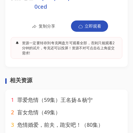
0ced
复制分享
立即观看
🔔
资源一定要转存到夸克网盘方可观看全部，否则只能观看2
分钟的试片，夸克还可以投屏！资源不对可点击右上角提交
需求!
相关资源
1
罪爱危情（59集）王名扬＆杨宁
2
盲女危情（49集）
3
危情婚爱，前夫，跪安吧！（80集）